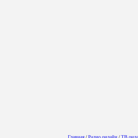
Главная
/
Радио онлайн
/
ТВ онл