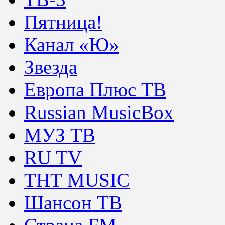
Пятница!
Канал «Ю»
Звезда
Европа Плюс ТВ
Russian MusicBox
МУЗ ТВ
RU TV
ТНТ MUSIC
Шансон ТВ