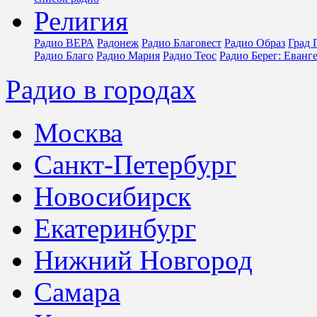
Религия
Радио ВЕРА
Радонеж
Радио Благовест
Радио Образ
Град 
Радио Благо
Радио Мария
Радио Теос
Радио Берег: Еванг
Радио в городах
Москва
Санкт-Петербург
Новосибирск
Екатеринбург
Нижний Новгород
Самара