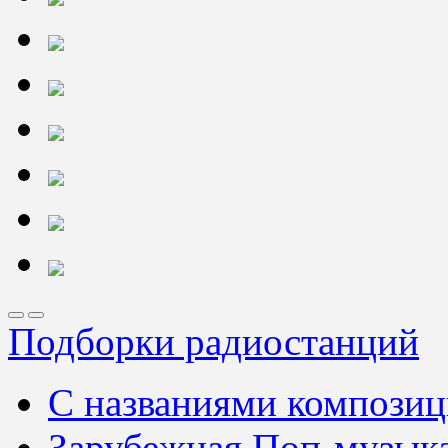
Подборки радиостанций
С названиями компози
Зарубежная Поп-музык