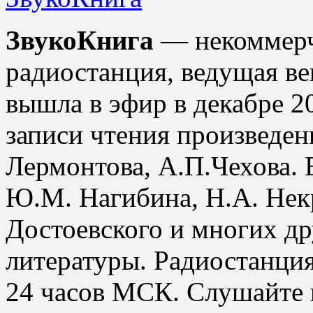
ЗвукоКнига
— некоммерче
радиостанция, ведущая в
вышла в эфир в декабре 2
записи чтения произведе
Лермонтова, А.П.Чехова. 
Ю.М. Нагибина, Н.А. Некр
Достоевского и многих д
литературы. Радиостанция
24 часов МСК. Слушайте 