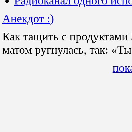
Радиоканал одного исп
Анекдот :)
Как тащить с продуктами 5
матом ругнулась, так: «Ты
пок