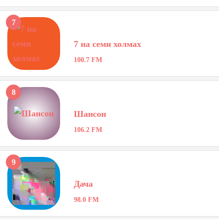
7
7 на семи холмах
100.7 FM
8
Шансон
106.2 FM
9
Дача
98.0 FM