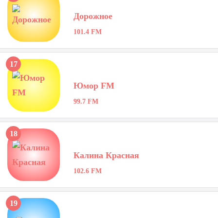
Дорожное
101.4 FM
17
Юмор FM
99.7 FM
18
Калина Красная
102.6 FM
19