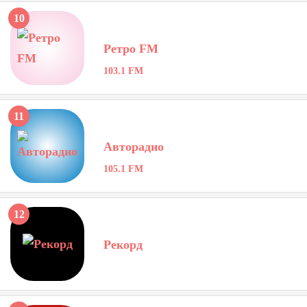
10
Ретро FM
103.1 FM
11
Авторадио
105.1 FM
12
Рекорд