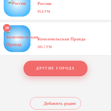
России
95.6 FM
20
Комсомольская Правда
105.7 FM
ДРУГИЕ ГОРОДА
Добавить радио