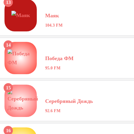
13
Маяк
104.3 FM
14
Победа ФМ
95.0 FM
15
Серебряный Дождь
92.6 FM
16