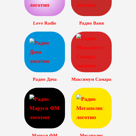
Love Radio
Радио Ваня
Радио Дача
Максимум Самара
Маруся ФМ
Мегаполис