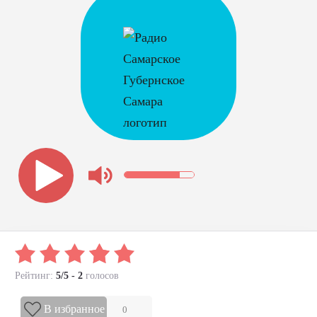
Рейтинг:
5/5 - 2
голосов
В избранное
0