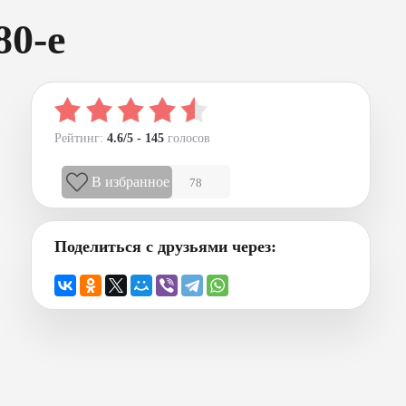
80-е
Рейтинг:
4.6/5 - 145
голосов
В избранное
78
Поделиться с друзьями через: