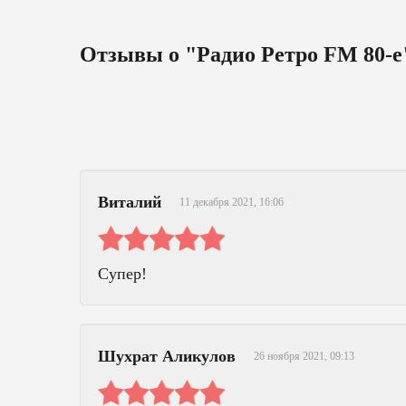
Отзывы о "Радио Ретро FM 80-е
Виталий
11 декабря 2021, 16:06
Супер!
Шухрат Аликулов
26 ноября 2021, 09:13