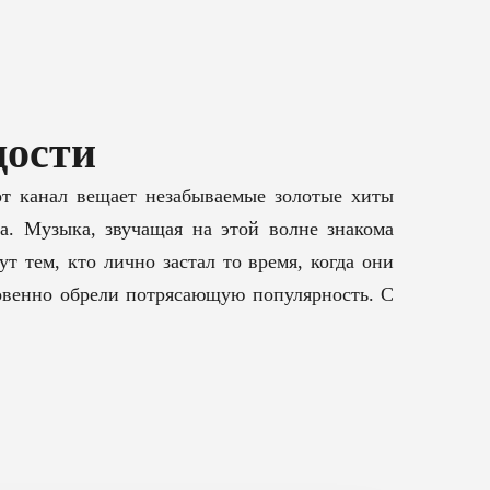
дости
т канал вещает незабываемые золотые хиты
а. Музыка, звучащая на этой волне знакома
т тем, кто лично застал то время, когда они
новенно обрели потрясающую популярность. С