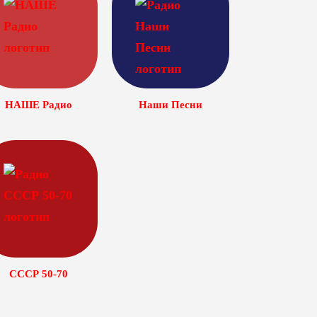
НАШЕ Радио
Наши Песни
СССР 50-70