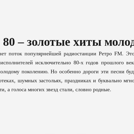
80 – золотые хиты моло
нет поток популярнейшей радиостанции Ретро FM. Это
 исполнителей исключительно 80-х годов прошлого век
олодому поколению. Но особенно дороги эти песни буду
котеках, шумных застольях, праздниках и буквально мг
, а голоса многих звезд стали, словно родные.