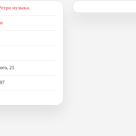
Ретро музыка
.
ru
ого, 21
-97