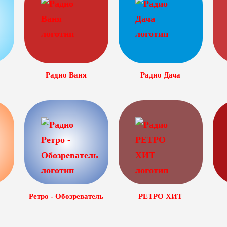
Радио Ваня
Радио Дача
Ретро - Обозреватель
РЕТРО ХИТ