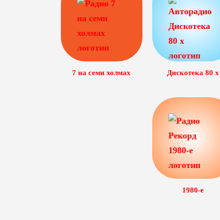
7 на семи холмах
Дискотека 80 х
1980-е