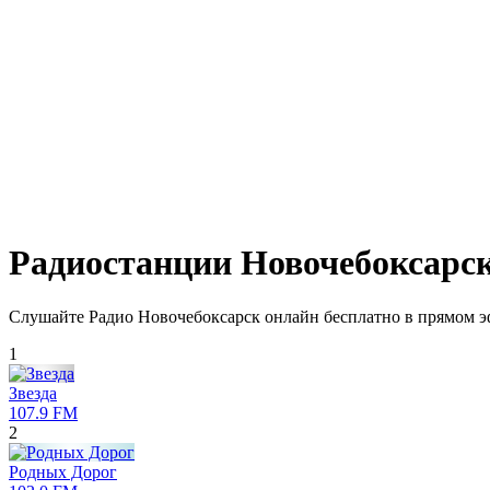
Радиостанции Новочебоксарс
Слушайте Радио Новочебоксарск онлайн бесплатно в прямом эф
1
Звезда
107.9 FM
2
Родных Дорог