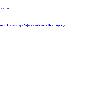
жанры
нкт-Петербург
Уфа
Челябинск
Все города