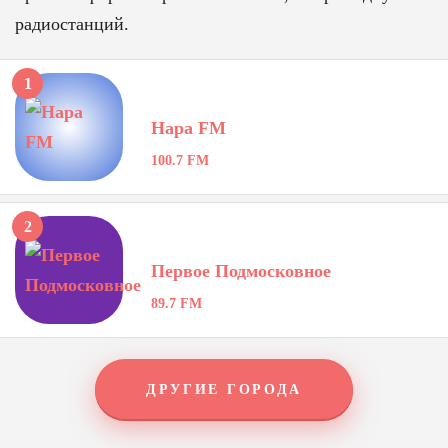
радиостанций.
1
Нара FM
100.7 FM
2
Первое Подмосковное
89.7 FM
ДРУГИЕ ГОРОДА