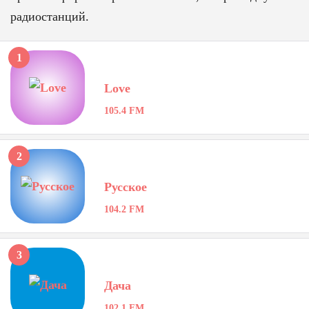
радиостанций.
1
Love
105.4 FM
2
Русское
104.2 FM
3
Дача
102.1 FM