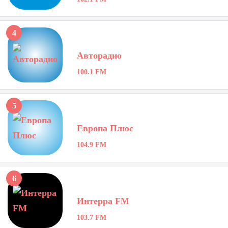
4
Авторадио
100.1 FM
5
Европа Плюс
104.9 FM
6
Интерра FM
103.7 FM