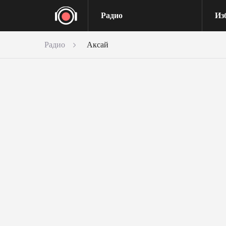
Радио
Из
Радио
Аксай