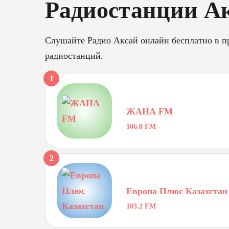
Радиостанции А
Слушайте Радио Аксай онлайн бесплатно в пр
радиостанций.
1
ЖАНА FM
106.0 FM
2
Европа Плюс Казахстан
103.2 FM